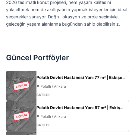
2026 teslimatlı konut projeleri, hem yaşam kalitesini
yükseltmek hem de akıllı yatırım yapmak isteyenler için ideal
seçenekler sunuyor. Doğru lokasyon ve proje seçimiyle,
geleceğin yaşam alanlarına bugünden sahip olabilirsiniz.
Güncel Portföyler
Polatlı Devlet Hastanesi Yanı 77 m² | Eskişehir Yolu Cepheli | Ticari+Konut İmarlı Arsa
SATILDI
Polatlı / Ankara
SATILDI
Polatlı Devlet Hastanesi Yanı 57 m² | Eskişehir Yolu Cepheli | Ticari+Konut İmarlı Arsa
SATILDI
Polatlı / Ankara
SATILDI