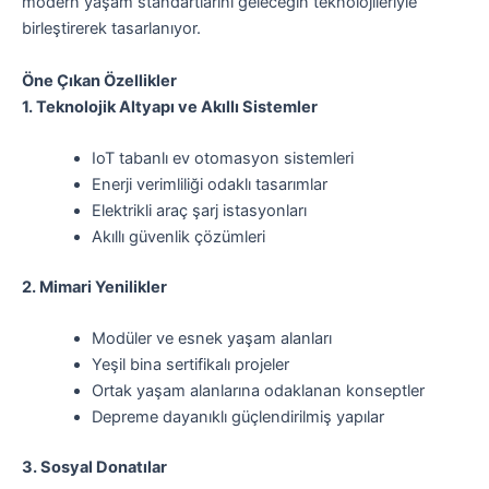
modern yaşam standartlarını geleceğin teknolojileriyle
birleştirerek tasarlanıyor.
Öne Çıkan Özellikler
1. Teknolojik Altyapı ve Akıllı Sistemler
IoT tabanlı ev otomasyon sistemleri
Enerji verimliliği odaklı tasarımlar
Elektrikli araç şarj istasyonları
Akıllı güvenlik çözümleri
2. Mimari Yenilikler
Modüler ve esnek yaşam alanları
Yeşil bina sertifikalı projeler
Ortak yaşam alanlarına odaklanan konseptler
Depreme dayanıklı güçlendirilmiş yapılar
3. Sosyal Donatılar