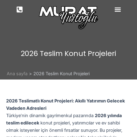
İçeriğe
atla
2026 Teslim Konut Projeleri
Ana sayfa
2026 Teslim Konut Projeleri
2026 Teslimatlı Konut Projeleri: Akıllı Yatırımın Gelecek
Vadeden Adresleri
Türkiye’nin dinamik gayrimenkul pazarında
2026 yılında
teslim edilecek
konut projeleri, yatırımcılar ve ev sahibi
olmak isteyenler için önemli fırsatlar sunuyor. Bu projeler,