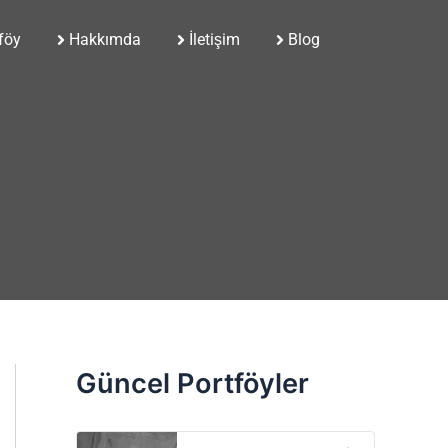
föy
Hakkımda
İletişim
Blog
Güncel Portföyler