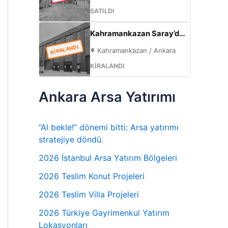
SATILDI
Kahramankazan Saray’da Kiralık 7.000 m² Sıfır Fabrika | 2.000 m² Açık Alan | 300 KW
KİRALANDI
Kahramankazan / Ankara
KİRALANDI
Ankara Arsa Yatırımı
“Al bekle!” dönemi bitti: Arsa yatırımı
stratejiye döndü.
2026 İstanbul Arsa Yatırım Bölgeleri
2026 Teslim Konut Projeleri
2026 Teslim Villa Projeleri
2026 Türkiye Gayrimenkul Yatırım
Lokasyonları