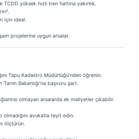
e TCDD yüksek hızlı tren hattına yakınlık.
/m².
i için ideal.
aşam projelerine uygun arsalar.
ığını Tapu Kadastro Müdürlüğü’nden öğrenin.
çin Tarım Bakanlığı’na başvuru şart.
ğlantısı olmayan arsalarda ek maliyetler çıkabilir.
p olmadığını avukatla teyit edin.
nı ölçtürün.