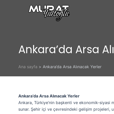
İçeriğe
atla
Ankara’da Arsa Al
Ana sayfa
Ankara’da Arsa Alınacak Yerler
Ankara’da Arsa Alınacak Yerler
Ankara, Türkiye’nin başkenti ve ekonomik-siyasi mer
sunar. Şehir içi ve çevresindeki gelişim projeleri, 