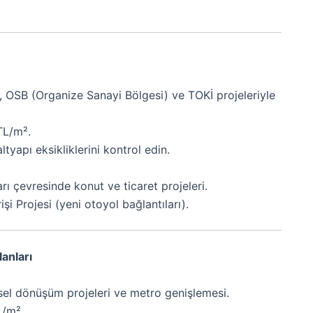
, OSB (Organize Sanayi Bölgesi) ve TOKİ projeleriyle
TL/m².
altyapı eksikliklerini kontrol edin.
rı çevresinde konut ve ticaret projeleri.
şi Projesi (yeni otoyol bağlantıları).
anları
ntsel dönüşüm projeleri ve metro genişlemesi.
L/m².