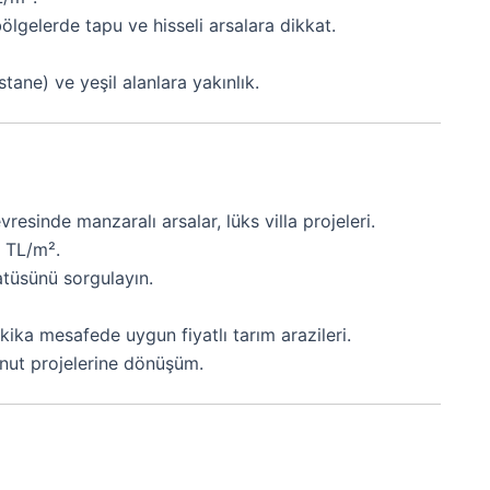
ölgelerde tapu ve hisseli arsalara dikkat.
tane) ve yeşil alanlara yakınlık.
resinde manzaralı arsalar, lüks villa projeleri.
 TL/m².
tatüsünü sorgulayın.
ika mesafede uygun fiyatlı tarım arazileri.
konut projelerine dönüşüm.