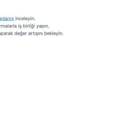
nlarını
inceleyin.
alarla iş birliği yapın.
aparak değer artışını bekleyin.