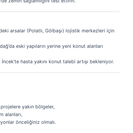
de zemin sağlamlığını test ettirin.
deki arsalar (Polatlı, Gölbaşı) lojistik merkezleri için
ağ’da eski yapıların yerine yeni konut alanları
e İncek’te hasta yakını konut talebi artışı bekleniyor.
projelere yakın bölgeler,
 alanları,
yonlar önceliğiniz olmalı.