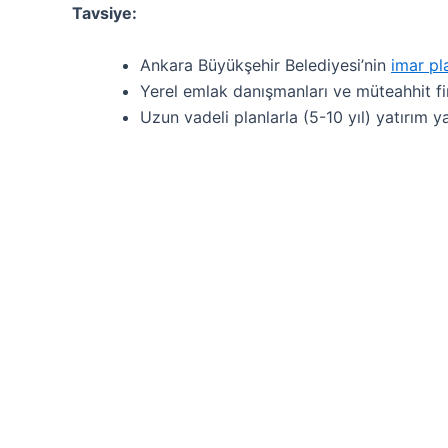
Tavsiye:
Ankara Büyükşehir Belediyesi’nin
imar pla
Yerel emlak danışmanları ve müteahhit firm
Uzun vadeli planlarla (5-10 yıl) yatırım y