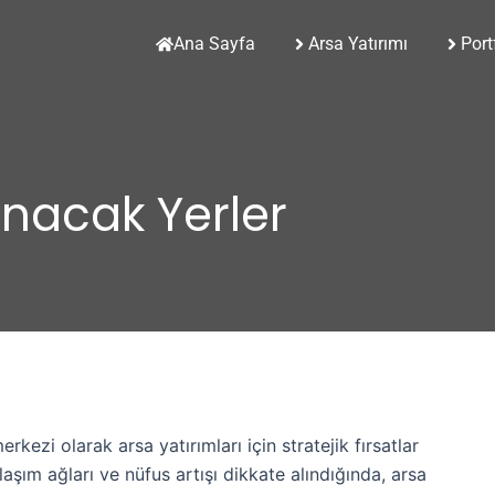
Ana Sayfa
Arsa Yatırımı
Port
ınacak Yerler
kezi olarak arsa yatırımları için stratejik fırsatlar
ulaşım ağları ve nüfus artışı dikkate alındığında, arsa