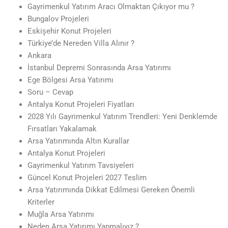
Gayrimenkul Yatırım Aracı Olmaktan Çıkıyor mu ?
Bungalov Projeleri
Eskişehir Konut Projeleri
Türkiye’de Nereden Villa Alınır ?
Ankara
İstanbul Depremi Sonrasında Arsa Yatırımı
Ege Bölgesi Arsa Yatırımı
Soru – Cevap
Antalya Konut Projeleri Fiyatları
2028 Yılı Gayrimenkul Yatırım Trendleri: Yeni Denklemde
Fırsatları Yakalamak
Arsa Yatırımında Altın Kurallar
Antalya Konut Projeleri
Gayrimenkul Yatırım Tavsiyeleri
Güncel Konut Projeleri 2027 Teslim
Arsa Yatırımında Dikkat Edilmesi Gereken Önemli
Kriterler
Muğla Arsa Yatırımı
Neden Arsa Yatırımı Yapmalıyız ?