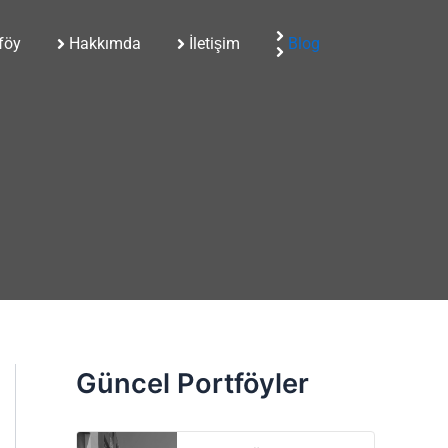
föy
Hakkımda
İletişim
Blog
Güncel Portföyler