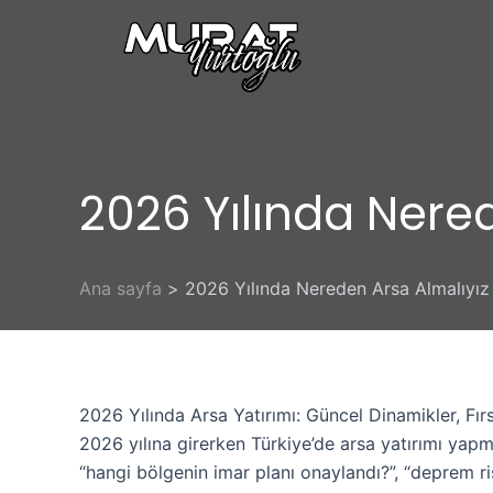
İçeriğe
atla
2026 Yılında Nere
Ana sayfa
2026 Yılında Nereden Arsa Almalıyız
2026 Yılında Arsa Yatırımı: Güncel Dinamikler, Fırsa
2026 yılına girerken Türkiye’de arsa yatırımı yap
“hangi bölgenin imar planı onaylandı?”, “deprem ri