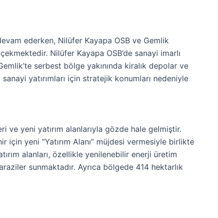
 devam ederken, Nilüfer Kayapa OSB ve Gemlik
ni çekmektedir. Nilüfer Kayapa OSB’de sanayi imarlı
Gemlik’te serbest bölge yakınında kiralık depolar ve
 sanayi yatırımları için stratejik konumları nedeniyle
ri ve yeni yatırım alanlarıyla gözde hale gelmiştir.
r için yeni “Yatırım Alanı” müjdesi vermesiyle birlikte
ırım alanları, özellikle yenilenebilir enerji üretim
 araziler sunmaktadır. Ayrıca bölgede 414 hektarlık