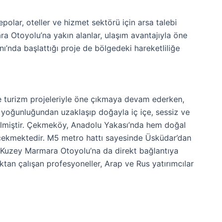
polar, oteller ve hizmet sektörü için arsa talebi
Otoyolu’na yakın alanlar, ulaşım avantajıyla öne
ı’nda başlattığı proje de bölgedeki hareketliliğe
 ve turizm projeleriyle öne çıkmaya devam ederken,
n yoğunluğundan uzaklaşıp doğayla iç içe, sessiz ve
 gelmiştir. Çekmeköy, Anadolu Yakası’nda hem doğal
t çekmektedir. M5 metro hattı sayesinde Üsküdar’dan
 Kuzey Marmara Otoyolu’na da direkt bağlantıya
aktan çalışan profesyoneller, Arap ve Rus yatırımcılar