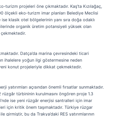
ko-turizm projeleri öne çıkmaktadır. Kaş’ta Kızılağaç,
 ölçekli eko-turizm imar planları Belediye Meclisi
 ise klasik otel bölgelerinin yanı sıra doğa odaklı
azilerinde organik üretim potansiyeli yüksek olan
ni çekmektedir.
kmaktadır. Datça’da marina çevresindeki ticari
ların ihalelere yoğun ilgi göstermesine neden
eni konut projeleriyle dikkat çekmektedir.
ji yatırımları açısından önemli fırsatlar sunmaktadır.
 rüzgâr türbininin kurulmasını öngören proje 1.3
’nde ise yeni rüzgâr enerjisi santralleri için imar
leri için kritik önem taşımaktadır. Türkiye rüzgar
ile girmiştir, bu da Trakya’daki RES yatırımlarının