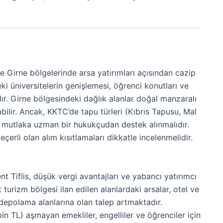
e Girne bölgelerinde arsa yatırımları açısından cazip
ki üniversitelerin genişlemesi, öğrenci konutları ve
adır. Girne bölgesindeki dağlık alanlar doğal manzaralı
olabilir. Ancak, KKTC’de tapu türleri (Kıbrıs Tapusu, Mal
 mutlaka uzman bir hukukçudan destek alınmalıdır.
eçerli olan alım kısıtlamaları dikkatle incelenmelidir.
t Tiflis, düşük vergi avantajları ve yabancı yatırımcı
turizm bölgesi ilan edilen alanlardaki arsalar, otel ve
 ve depolama alanlarına olan talep artmaktadır.
bin TL) aşmayan emekliler, engelliler ve öğrenciler için