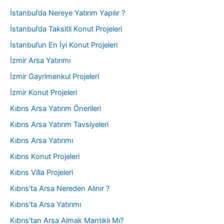
İstanbul’da Nereye Yatırım Yapılır ?
İstanbul’da Taksitli Konut Projeleri
İstanbul’un En İyi Konut Projeleri
İzmir Arsa Yatırımı
İzmir Gayrimenkul Projeleri
İzmir Konut Projeleri
Kıbrıs Arsa Yatırım Önerileri
Kıbrıs Arsa Yatırım Tavsiyeleri
Kıbrıs Arsa Yatırımı
Kıbrıs Konut Projeleri
Kıbrıs Villa Projeleri
Kıbrıs’ta Arsa Nereden Alınır ?
Kıbrıs’ta Arsa Yatırımı
Kıbrıs’tan Arsa Almak Mantıklı Mı?