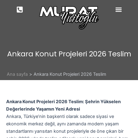
İçeriğe
atla
Ankara Konut Projeleri 2026 Teslim
Ana sayfa
Ankara Konut Projeleri 2026 Teslim
Ankara Konut Projeleri 2026 Teslim: Şehrin Yükselen
Değerlerinde Yaşamın Yeni Adresi
Ankara, Türkiye’nin başkenti olarak sadece siyasi ve
ekonomik merkez değil, aynı zamanda modern yaşam
standartlarını yansıtan konut projeleriyle de öne çıkan bir