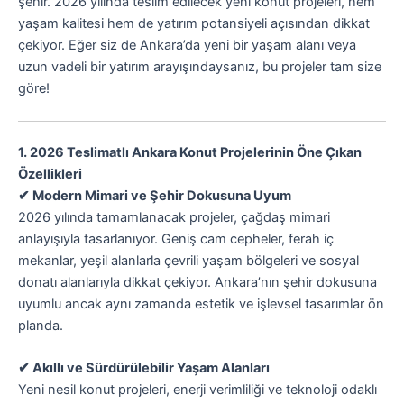
şehir. 2026 yılında teslim edilecek yeni konut projeleri, hem
yaşam kalitesi hem de yatırım potansiyeli açısından dikkat
çekiyor. Eğer siz de Ankara’da yeni bir yaşam alanı veya
uzun vadeli bir yatırım arayışındaysanız, bu projeler tam size
göre!
1. 2026 Teslimatlı Ankara Konut Projelerinin Öne Çıkan
Özellikleri
✔ Modern Mimari ve Şehir Dokusuna Uyum
2026 yılında tamamlanacak projeler, çağdaş mimari
anlayışıyla tasarlanıyor. Geniş cam cepheler, ferah iç
mekanlar, yeşil alanlarla çevrili yaşam bölgeleri ve sosyal
donatı alanlarıyla dikkat çekiyor. Ankara’nın şehir dokusuna
uyumlu ancak aynı zamanda estetik ve işlevsel tasarımlar ön
planda.
✔ Akıllı ve Sürdürülebilir Yaşam Alanları
Yeni nesil konut projeleri, enerji verimliliği ve teknoloji odaklı