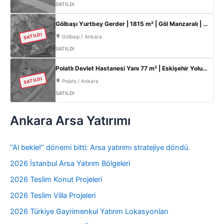
SATILDI
Gölbaşı Yurtbey Gerder | 1815 m² | Göl Manzaralı | TOKİ Yakını Yatırımlık Arazi
SATILDI
Gölbaşı / Ankara
SATILDI
Polatlı Devlet Hastanesi Yanı 77 m² | Eskişehir Yolu Cepheli | Ticari+Konut İmarlı Arsa
SATILDI
Polatlı / Ankara
SATILDI
Ankara Arsa Yatırımı
“Al bekle!” dönemi bitti: Arsa yatırımı stratejiye döndü.
2026 İstanbul Arsa Yatırım Bölgeleri
2026 Teslim Konut Projeleri
2026 Teslim Villa Projeleri
2026 Türkiye Gayrimenkul Yatırım Lokasyonları