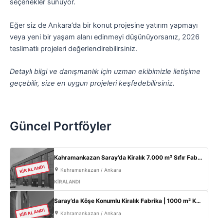
seçenekler sunuyor.
Eğer siz de Ankara’da bir konut projesine yatırım yapmayı
veya yeni bir yaşam alanı edinmeyi düşünüyorsanız, 2026
teslimatlı projeleri değerlendirebilirsiniz.
Detaylı bilgi ve danışmanlık için uzman ekibimizle iletişime
geçebilir, size en uygun projeleri keşfedebilirsiniz.
Güncel Portföyler
Kahramankazan Saray’da Kiralık 7.000 m² Sıfır Fabrika | 2.000 m² Açık Alan | 300 KW
KİRALANDI
Kahramankazan / Ankara
KİRALANDI
Saray’da Köşe Konumlu Kiralık Fabrika | 1000 m² Kapalı Alan | 3 Kat Ofis | 100 kW
KİRALANDI
Kahramankazan / Ankara