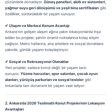
çözümlerle donatılıyor.
Güneş panelleri, akıllı ev sistemleri,
yağmur suyu geri dönüşümü ve yeşil bina sertifikaları
gibi
özellikler, sürdürülebilir bir yaşam sunuyor.
✔ Ulaşım ve Merkezi Konum Avantajı
Ankara’nın gelişen ulaşım ağına yakın lokasyonlarda inşa
edilen bu projeler, şehrin önemli noktalarına kolay erişim
sağlıyor. Metro hatlarına, ana arterlere ve sosyal donatılara
yakınlık, günlük yaşamı kolaylaştırıyor.
✔ Sosyal ve Rekreasyonel Olanaklar
Yeni projeler, sadece konut değil, bir yaşam tarzı
sunuyor.
Yüzme havuzları, spor salonları, çocuk oyun
alanları, yürüyüş parkurları ve sosyal tesisler
gibi
imkanlarla tam donanımlı bir yaşam vaat ediyor.
2. Ankara’da 2026 Teslimatlı Konut Projelerinin Lokasyon
Avantajları