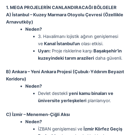
1. MEGA PROJELERİN CANLANDIRACAĞI BÖLGELER
A) İstanbul – Kuzey Marmara Otoyolu Çevresi (Özellikle
Arnavutköy)
Neden?
3. Havalimanı lojistik ağının genişlemesi
ve
Kanal İstanbul’un
olası etkisi.
Uyarı:
Proje risklerine karşı
Başakşehir’in
kuzeyindeki tarım arazileri
daha güvenli.
B) Ankara – Yeni Ankara Projesi (Çubuk-Yıldırım Beyazıt
Koridoru)
Neden?
Devlet destekli
yeni kamu binaları ve
üniversite yerleşkeleri
planlanıyor.
C) İzmir – Menemen-Çiğli Aksı
Neden?
İZBAN genişlemesi ve
İzmir Körfez Geçiş