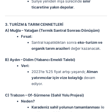
Suriye yeniden inşa sürecinde
sınır
ticaretine yakın depolar
.
3. TURİZM & TARIM CENNETLERİ
A) Muğla – Yatağan (Termik Santral Sonrası Dönüşüm)
Fırsat:
Santral kapatıldıktan sonra
eko-turizm ve
organik tarım arazileri
değer kazanacak.
B) Aydın – Didim (Yabancı Emekli Talebi)
Veri:
2023’te %25 fiyat artışı yaşandı;
Alman
yatırımcılar için vize kolaylığı
devam
ediyor.
C) Trabzon – Of-Sürmene (Sahil Yolu Projesi)
Neden?
Karadeniz sahil yolunun tamamlanması
ile