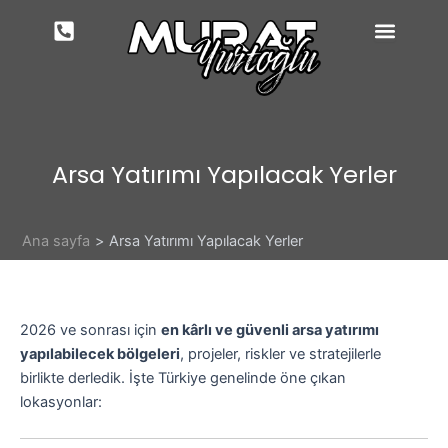
İçeriğe
atla
Arsa Yatırımı Yapılacak Yerler
Ana sayfa
Arsa Yatırımı Yapılacak Yerler
2026 ve sonrası için
en kârlı ve güvenli arsa yatırımı
yapılabilecek bölgeleri
, projeler, riskler ve stratejilerle
birlikte derledik. İşte Türkiye genelinde öne çıkan
lokasyonlar: