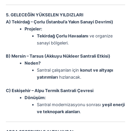
5. GELECEĞİN YÜKSELEN YILDIZLARI
A) Tekirdağ – Çorlu (İstanbul’a Yakın Sanayi Devrimi)
Projeler:
Tekirdağ Çorlu Havaalanı
ve organize
sanayi bölgeleri.
B) Mersin – Tarsus (Akkuyu Nükleer Santrali Etkisi)
Neden?
Santral çalışanları için
konut ve altyapı
yatırımları
hızlanacak.
C) Eskişehir – Alpu Termik Santrali Çevresi
Dönüşüm:
Santral modernizasyonu sonrası
yeşil enerji
ve teknopark alanları
.