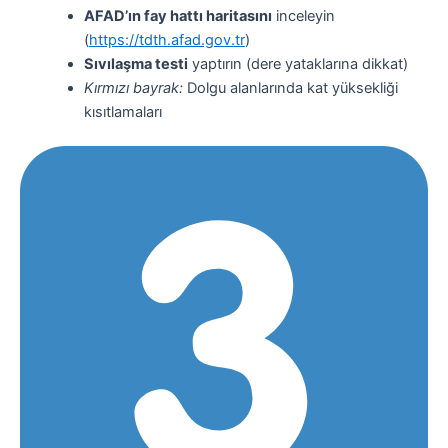
AFAD’ın fay hattı haritasını
inceleyin
(
https://tdth.afad.gov.tr
)
Sıvılaşma testi
yaptırın (dere yataklarına dikkat)
Kırmızı bayrak:
Dolgu alanlarında kat yüksekliği
kısıtlamaları