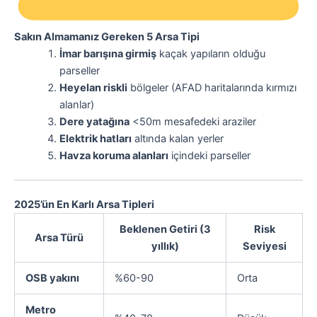
Sakın Almamanız Gereken 5 Arsa Tipi
İmar barışına girmiş
kaçak yapıların olduğu
parseller
Heyelan riskli
bölgeler (AFAD haritalarında kırmızı
alanlar)
Dere yatağına
<50m mesafedeki araziler
Elektrik hatları
altında kalan yerler
Havza koruma alanları
içindeki parseller
2025’ün En Karlı Arsa Tipleri
Beklenen Getiri (3
Risk
Arsa Türü
yıllık)
Seviyesi
OSB yakını
%60-90
Orta
Metro