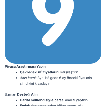
Piyasa Araştırması Yapın
Çevredeki m² fiyatlarını
karşılaştırın
Altın kural:
Aynı bölgede 6 ay önceki fiyatlarla
şimdikini kıyaslayın
Uzman Desteği Alın
Harita mühendisiyle
parsel analizi yaptırın
Emlak danışmanından
bölge raporu alın