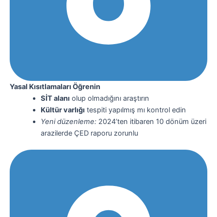
Yasal Kısıtlamaları Öğrenin
SİT alanı
olup olmadığını araştırın
Kültür varlığı
tespiti yapılmış mı kontrol edin
Yeni düzenleme:
2024’ten itibaren 10 dönüm üzeri
arazilerde ÇED raporu zorunlu