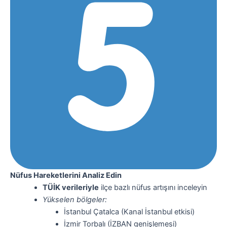
Nüfus Hareketlerini Analiz Edin
TÜİK verileriyle
ilçe bazlı nüfus artışını inceleyin
Yükselen bölgeler:
İstanbul Çatalca (Kanal İstanbul etkisi)
İzmir Torbalı (İZBAN genişlemesi)