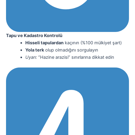
Tapu ve Kadastro Kontrolü
Hisseli tapulardan
kaçının (%100 mülkiyet şart)
Yola terk
olup olmadığını sorgulayın
Uyarı:
“Hazine arazisi” sınırlarına dikkat edin