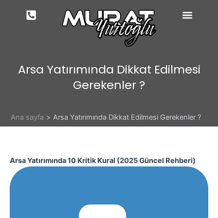
İçeriğe
atla
Arsa Yatırımında Dikkat Edilmesi
Gerekenler ?
Ana sayfa
Arsa Yatırımında Dikkat Edilmesi Gerekenler ?
Arsa Yatırımında 10 Kritik Kural (2025 Güncel Rehberi)