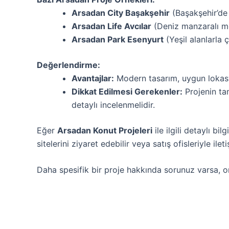
Arsadan City Başakşehir
(Başakşehir’de 
Arsadan Life Avcılar
(Deniz manzaralı m
Arsadan Park Esenyurt
(Yeşil alanlarla ç
Değerlendirme:
Avantajlar:
Modern tasarım, uygun lokasy
Dikkat Edilmesi Gerekenler:
Projenin tam
detaylı incelenmelidir.
Eğer
Arsadan Konut Projeleri
ile ilgili detaylı b
sitelerini ziyaret edebilir veya satış ofisleriyle ilet
Daha spesifik bir proje hakkında sorunuz varsa, onun