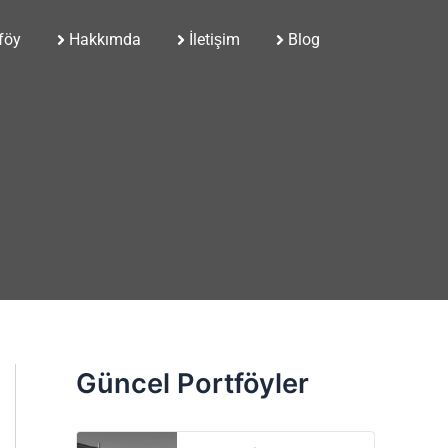
föy
Hakkımda
İletişim
Blog
Güncel Portföyler