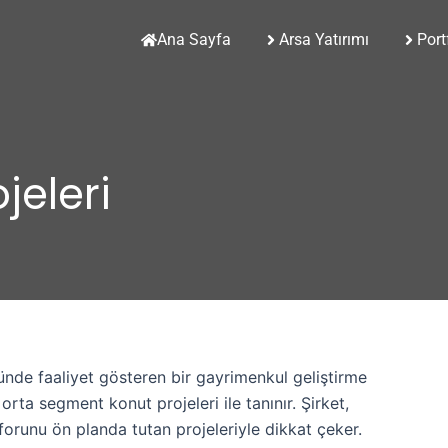
Ana Sayfa
Arsa Yatırımı
Port
jeleri
ünde faaliyet gösteren bir gayrimenkul geliştirme
rta segment konut projeleri ile tanınır. Şirket,
orunu ön planda tutan projeleriyle dikkat çeker.