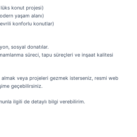
lüks konut projesi)
odern yaşam alanı)
evrili konforlu konutlar)
on, sosyal donatılar.
amlanma süreci, tapu süreçleri ve inşaat kalitesi
ilgi almak veya projeleri gezmek isterseniz, resmi web
işime geçebilirsiniz.
la ilgili de detaylı bilgi verebilirim.