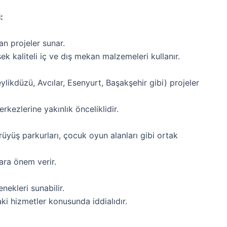
:
n projeler sunar.
ek kaliteli iç ve dış mekan malzemeleri kullanır.
ylikdüzü, Avcılar, Esenyurt, Başakşehir gibi) projeler
rkezlerine yakınlık önceliklidir.
rüyüş parkurları, çocuk oyun alanları gibi ortak
ara önem verir.
ekleri sunabilir.
i hizmetler konusunda iddialıdır.