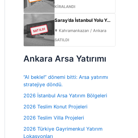
KİRALANDI
Saray’da İstanbul Yolu Yakını Sıfır 5000m² Fabrika | 300KW & 800m² Ofis
SATILDI
Kahramankazan / Ankara
SATILDI
Ankara Arsa Yatırımı
“Al bekle!” dönemi bitti: Arsa yatırımı
stratejiye döndü.
2026 İstanbul Arsa Yatırım Bölgeleri
2026 Teslim Konut Projeleri
2026 Teslim Villa Projeleri
2026 Türkiye Gayrimenkul Yatırım
Lokasyonları