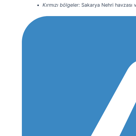
Kırmızı bölgeler:
Sakarya Nehri havzası ve