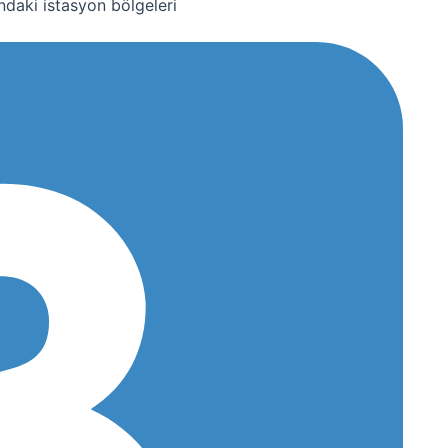
daki istasyon bölgeleri