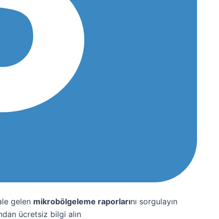
ale gelen
mikrobölgeleme raporları
nı sorgulayın
ndan ücretsiz bilgi alın