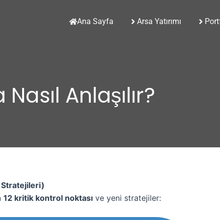
Ana Sayfa
Arsa Yatırımı
Port
Nasıl Anlaşılır?
Stratejileri)
n
12 kritik kontrol noktası
ve yeni stratejiler: