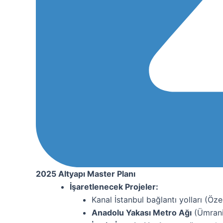
2025 Altyapı Master Planı
İşaretlenecek Projeler:
Kanal İstanbul bağlantı yolları (Öze
Anadolu Yakası Metro Ağı
(Ümraniy