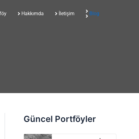
föy
Hakkımda
İletişim
Blog
Güncel Portföyler