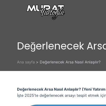
İçeriğe
atla
Değerlenecek Arsa 
Ana sayfa
Değerlenecek Arsa Nasıl Anlaşılır?
Değerlenecek Arsa Nasıl Anlaşılır? (Yeni Yatırım 
İşte 2025’te değerlenecek arsayı tespit etmek içi