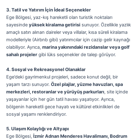
3. Tatil ve Yatırım İçin İdeal Seçenekler
Ege Bölgesi, yaz-kış hareketli olan turistik noktaları
sayesinde
yüksek kiralama getirisi
sunuyor. Özellikle yazlık
amaçlı satın alınan daireler veya villalar, kısa süreli kiralama
modelleriyle (Airbnb gibi) yatırımcılar için cazip gelir kaynağı
olabiliyor. Ayrıca,
marina yakınındaki rezidanslar veya golf
sahalı projeler
gibi lüks seçenekler de talep görüyor.
4. Sosyal ve Rekreasyonel Olanaklar
Ege’deki gayrimenkul projeleri, sadece konut değil, bir
yaşam tarzı sunuyor.
Özel plajlar, yüzme havuzları, spa
merkezleri, restoranlar ve yürüyüş parkurları
, site içinde
yaşayanlar için her gün tatil havası yaşatıyor. Ayrıca,
bölgenin hareketli gece hayatı ve kültürel etkinlikleri de
sosyal yaşamı renklendiriyor.
5. Ulaşım Kolaylığı ve Altyapı
Ege Bölgesi,
İzmir Adnan Menderes Havalimanı, Bodrum