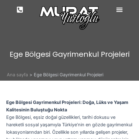
İçeriğe
atla
Ege Bölgesi Gayrimenkul Projeleri
Ana sayfa
Ege Bölgesi Gayrimenkul Projeleri
Ege Bölgesi Gayrimenkul Projeleri: Doğa, Lüks ve Yaşam
Kalitesinin Buluştuğu Nokta
Ege Bölgesi, eşsiz doğal güzellikleri, tarihi dokusu ve
hareketli sosyal yaşamıyla Türkiye’nin en gözde gayrimenkul
lokasyonlarından biri. Özellikle son yıllarda gelişen projeler,