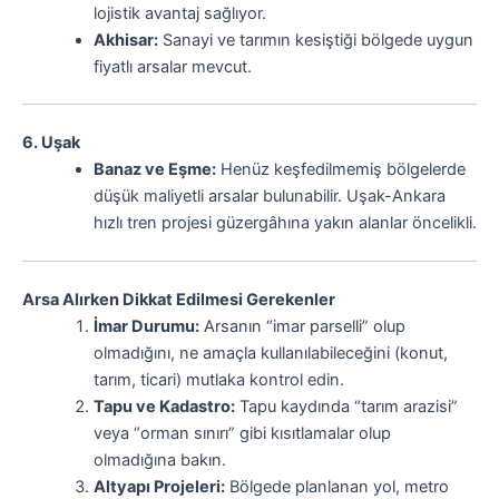
lojistik avantaj sağlıyor.
Akhisar:
Sanayi ve tarımın kesiştiği bölgede uygun
fiyatlı arsalar mevcut.
6. Uşak
Banaz ve Eşme:
Henüz keşfedilmemiş bölgelerde
düşük maliyetli arsalar bulunabilir. Uşak-Ankara
hızlı tren projesi güzergâhına yakın alanlar öncelikli.
Arsa Alırken Dikkat Edilmesi Gerekenler
İmar Durumu:
Arsanın “imar parselli” olup
olmadığını, ne amaçla kullanılabileceğini (konut,
tarım, ticari) mutlaka kontrol edin.
Tapu ve Kadastro:
Tapu kaydında “tarım arazisi”
veya “orman sınırı” gibi kısıtlamalar olup
olmadığına bakın.
Altyapı Projeleri:
Bölgede planlanan yol, metro