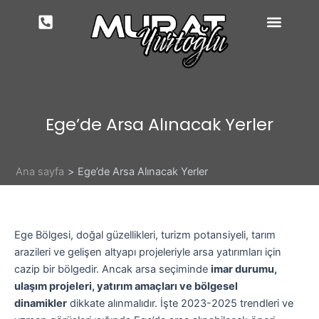
İçeriğe
atla
Ege’de Arsa Alınacak Yerler
Ana sayfa
Ege’de Arsa Alınacak Yerler
Ege Bölgesi, doğal güzellikleri, turizm potansiyeli, tarım
arazileri ve gelişen altyapı projeleriyle arsa yatırımları için
cazip bir bölgedir. Ancak arsa seçiminde
imar durumu,
ulaşım projeleri, yatırım amaçları ve bölgesel
dinamikler
dikkate alınmalıdır. İşte 2023-2025 trendleri ve