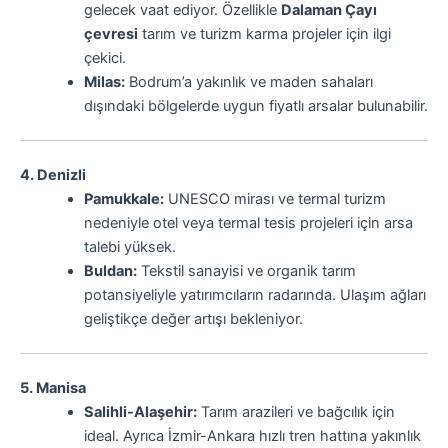
gelecek vaat ediyor. Özellikle
Dalaman Çayı
çevresi
tarım ve turizm karma projeler için ilgi
çekici.
Milas:
Bodrum’a yakınlık ve maden sahaları
dışındaki bölgelerde uygun fiyatlı arsalar bulunabilir.
4. Denizli
Pamukkale:
UNESCO mirası ve termal turizm
nedeniyle otel veya termal tesis projeleri için arsa
talebi yüksek.
Buldan:
Tekstil sanayisi ve organik tarım
potansiyeliyle yatırımcıların radarında. Ulaşım ağları
geliştikçe değer artışı bekleniyor.
5. Manisa
Salihli-Alaşehir:
Tarım arazileri ve bağcılık için
ideal. Ayrıca İzmir-Ankara hızlı tren hattına yakınlık