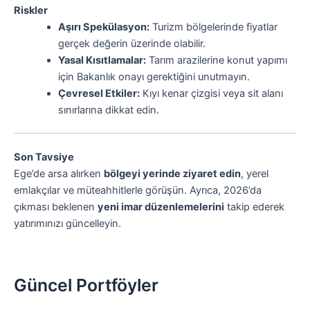
Riskler
Aşırı Spekülasyon:
Turizm bölgelerinde fiyatlar
gerçek değerin üzerinde olabilir.
Yasal Kısıtlamalar:
Tarım arazilerine konut yapımı
için Bakanlık onayı gerektiğini unutmayın.
Çevresel Etkiler:
Kıyı kenar çizgisi veya sit alanı
sınırlarına dikkat edin.
Son Tavsiye
Ege’de arsa alırken
bölgeyi yerinde ziyaret edin
, yerel
emlakçılar ve müteahhitlerle görüşün. Ayrıca, 2026’da
çıkması beklenen
yeni imar düzenlemelerini
takip ederek
yatırımınızı güncelleyin.
Güncel Portföyler