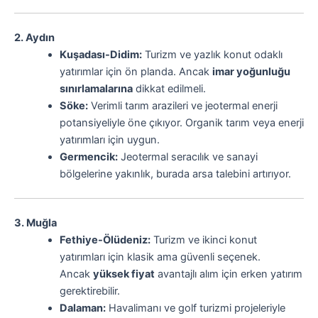
2. Aydın
Kuşadası-Didim:
Turizm ve yazlık konut odaklı
yatırımlar için ön planda. Ancak
imar yoğunluğu
sınırlamalarına
dikkat edilmeli.
Söke:
Verimli tarım arazileri ve jeotermal enerji
potansiyeliyle öne çıkıyor. Organik tarım veya enerji
yatırımları için uygun.
Germencik:
Jeotermal seracılık ve sanayi
bölgelerine yakınlık, burada arsa talebini artırıyor.
3. Muğla
Fethiye-Ölüdeniz:
Turizm ve ikinci konut
yatırımları için klasik ama güvenli seçenek.
Ancak
yüksek fiyat
avantajlı alım için erken yatırım
gerektirebilir.
Dalaman:
Havalimanı ve golf turizmi projeleriyle