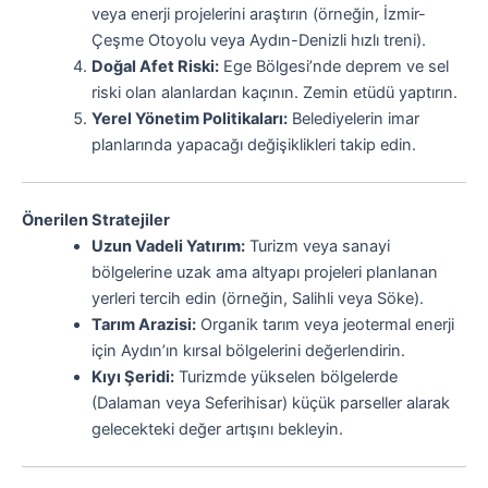
veya enerji projelerini araştırın (örneğin, İzmir-
Çeşme Otoyolu veya Aydın-Denizli hızlı treni).
Doğal Afet Riski:
Ege Bölgesi’nde deprem ve sel
riski olan alanlardan kaçının. Zemin etüdü yaptırın.
Yerel Yönetim Politikaları:
Belediyelerin imar
planlarında yapacağı değişiklikleri takip edin.
Önerilen Stratejiler
Uzun Vadeli Yatırım:
Turizm veya sanayi
bölgelerine uzak ama altyapı projeleri planlanan
yerleri tercih edin (örneğin, Salihli veya Söke).
Tarım Arazisi:
Organik tarım veya jeotermal enerji
için Aydın’ın kırsal bölgelerini değerlendirin.
Kıyı Şeridi:
Turizmde yükselen bölgelerde
(Dalaman veya Seferihisar) küçük parseller alarak
gelecekteki değer artışını bekleyin.