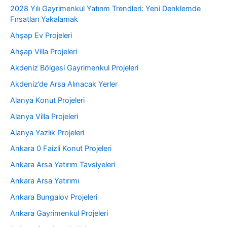
2028 Yılı Gayrimenkul Yatırım Trendleri: Yeni Denklemde
Fırsatları Yakalamak
Ahşap Ev Projeleri
Ahşap Villa Projeleri
Akdeniz Bölgesi Gayrimenkul Projeleri
Akdeniz’de Arsa Alınacak Yerler
Alanya Konut Projeleri
Alanya Villa Projeleri
Alanya Yazlık Projeleri
Ankara 0 Faizli Konut Projeleri
Ankara Arsa Yatırım Tavsiyeleri
Ankara Arsa Yatırımı
Ankara Bungalov Projeleri
Ankara Gayrimenkul Projeleri