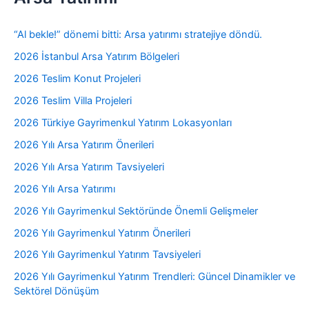
“Al bekle!” dönemi bitti: Arsa yatırımı stratejiye döndü.
2026 İstanbul Arsa Yatırım Bölgeleri
2026 Teslim Konut Projeleri
2026 Teslim Villa Projeleri
2026 Türkiye Gayrimenkul Yatırım Lokasyonları
2026 Yılı Arsa Yatırım Önerileri
2026 Yılı Arsa Yatırım Tavsiyeleri
2026 Yılı Arsa Yatırımı
2026 Yılı Gayrimenkul Sektöründe Önemli Gelişmeler
2026 Yılı Gayrimenkul Yatırım Önerileri
2026 Yılı Gayrimenkul Yatırım Tavsiyeleri
2026 Yılı Gayrimenkul Yatırım Trendleri: Güncel Dinamikler ve
Sektörel Dönüşüm