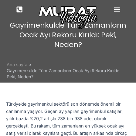
İçeriğe
atla
Gayrimenkulde Tüm Zamanların
Ocak Ayı Rekoru Kırıldı: Peki,
Neden?
Ana sayfa
Gayrimenkulde Tüm Zamanların Ocak Ayı Rekoru Kırıldı:
Peki, Neden?
Türkiye’de gayrimenkul sektörü son dönemde önemli bir
canlanma yaşıyor. Geçen ay yapılan gayrimenkul satışları,
yıllık bazda %20,2 artışla 238 bin 938 adet olarak
gerçekleşti. Bu rakam, tüm zamanların en yüksek ocak ayı
satış verisi olarak kayıtlara geçti. Bu artışın arkasında birkaç