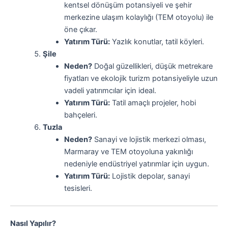
kentsel dönüşüm potansiyeli ve şehir
merkezine ulaşım kolaylığı (TEM otoyolu) ile
öne çıkar.
Yatırım Türü:
Yazlık konutlar, tatil köyleri.
Şile
Neden?
Doğal güzellikleri, düşük metrekare
fiyatları ve ekolojik turizm potansiyeliyle uzun
vadeli yatırımcılar için ideal.
Yatırım Türü:
Tatil amaçlı projeler, hobi
bahçeleri.
Tuzla
Neden?
Sanayi ve lojistik merkezi olması,
Marmaray ve TEM otoyoluna yakınlığı
nedeniyle endüstriyel yatırımlar için uygun.
Yatırım Türü:
Lojistik depolar, sanayi
tesisleri.
Nasıl Yapılır?