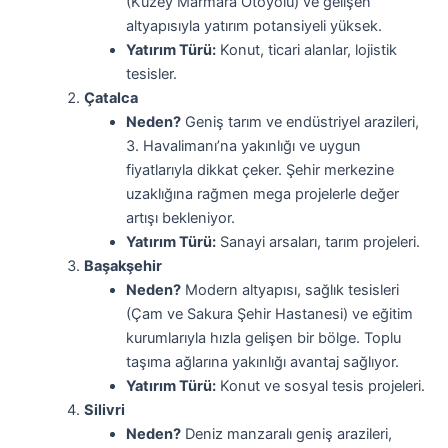
(Kuzey Marmara Otoyolu) ve gelişen
altyapısıyla yatırım potansiyeli yüksek.
Yatırım Türü:
Konut, ticari alanlar, lojistik
tesisler.
Çatalca
Neden?
Geniş tarım ve endüstriyel arazileri,
3. Havalimanı’na yakınlığı ve uygun
fiyatlarıyla dikkat çeker. Şehir merkezine
uzaklığına rağmen mega projelerle değer
artışı bekleniyor.
Yatırım Türü:
Sanayi arsaları, tarım projeleri.
Başakşehir
Neden?
Modern altyapısı, sağlık tesisleri
(Çam ve Sakura Şehir Hastanesi) ve eğitim
kurumlarıyla hızla gelişen bir bölge. Toplu
taşıma ağlarına yakınlığı avantaj sağlıyor.
Yatırım Türü:
Konut ve sosyal tesis projeleri.
Silivri
Neden?
Deniz manzaralı geniş arazileri,