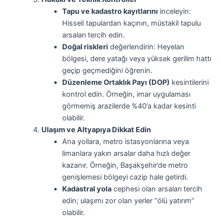
Tapu ve kadastro kayıtlarını
inceleyin:
Hisseli tapulardan kaçının, müstakil tapulu
arsaları tercih edin.
Doğal riskleri
değerlendirin: Heyelan
bölgesi, dere yatağı veya yüksek gerilim hattı
geçip geçmediğini öğrenin.
Düzenleme Ortaklık Payı (DOP)
kesintilerini
kontrol edin. Örneğin, imar uygulaması
görmemiş arazilerde %40’a kadar kesinti
olabilir.
Ulaşım ve Altyapıya Dikkat Edin
Ana yollara, metro istasyonlarına veya
limanlara yakın arsalar daha hızlı değer
kazanır. Örneğin, Başakşehir’de metro
genişlemesi bölgeyi cazip hale getirdi.
Kadastral yola
cephesi olan arsaları tercih
edin; ulaşımı zor olan yerler “ölü yatırım”
olabilir.