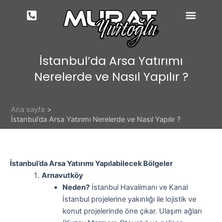
İçeriğe
atla
İstanbul’da Arsa Yatırımı
Nerelerde ve Nasıl Yapılır ?
Ana sayfa
İstanbul’da Arsa Yatırımı Nerelerde ve Nasıl Yapılır ?
İstanbul’da Arsa Yatırımı Yapılabilecek Bölgeler
Arnavutköy
Neden?
İstanbul Havalimanı ve Kanal
İstanbul projelerine yakınlığı ile lojistik ve
konut projelerinde öne çıkar. Ulaşım ağları