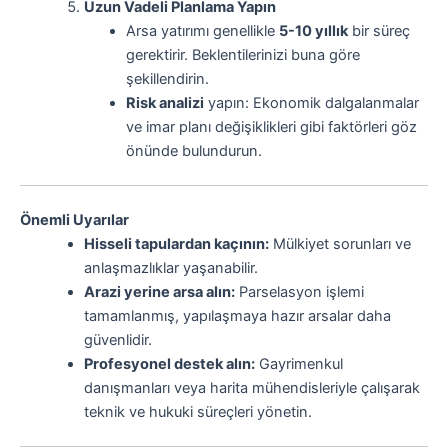
Uzun Vadeli Planlama Yapın
Arsa yatırımı genellikle
5-10 yıllık
bir süreç
gerektirir. Beklentilerinizi buna göre
şekillendirin.
Risk analizi
yapın: Ekonomik dalgalanmalar
ve imar planı değişiklikleri gibi faktörleri göz
önünde bulundurun.
Önemli Uyarılar
Hisseli tapulardan kaçının:
Mülkiyet sorunları ve
anlaşmazlıklar yaşanabilir.
Arazi yerine arsa alın:
Parselasyon işlemi
tamamlanmış, yapılaşmaya hazır arsalar daha
güvenlidir.
Profesyonel destek alın:
Gayrimenkul
danışmanları veya harita mühendisleriyle çalışarak
teknik ve hukuki süreçleri yönetin.