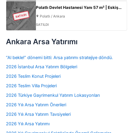
Polatlı Devlet Hastanesi Yanı 57 m² | Eskişehir Yolu Cepheli | Ticari+Konut İmarlı Arsa
SATILDI
Polatlı / Ankara
SATILDI
Ankara Arsa Yatırımı
“Al bekle!” dönemi bitti: Arsa yatırımı stratejiye döndü.
2026 İstanbul Arsa Yatırım Bölgeleri
2026 Teslim Konut Projeleri
2026 Teslim Villa Projeleri
2026 Türkiye Gayrimenkul Yatırım Lokasyonları
2026 Yılı Arsa Yatırım Önerileri
2026 Yılı Arsa Yatırım Tavsiyeleri
2026 Yılı Arsa Yatırımı