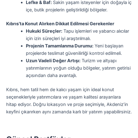
Lefke & Baf:
Sakin yaşam isteyenler için doğayla iç
içe, butik projelerin geliştirildiği bölgeler.
Kıbrıs’ta Konut Alırken Dikkat Edilmesi Gerekenler
Hukuki Süreçler:
Tapu işlemleri ve yabancı alıcılar
için izin süreçleri iyi araştırılmalı.
Projenin Tamamlanma Durumu:
Yeni başlayan
projelerde teslimat güvenilirliği kontrol edilmeli.
Uzun Vadeli Değer Artışı:
Turizm ve altyapı
yatırımlarının yoğun olduğu bölgeler, yatırım getirisi
açısından daha avantajlı.
Kıbrıs, hem tatil hem de kalıcı yaşam için ideal konut
seçenekleriyle yatırımcılara ve yaşam kalitesi arayanlara
hitap ediyor. Doğru lokasyon ve proje seçimiyle, Akdeniz’in
keyfini çıkarırken aynı zamanda karlı bir yatırım yapabilirsiniz.