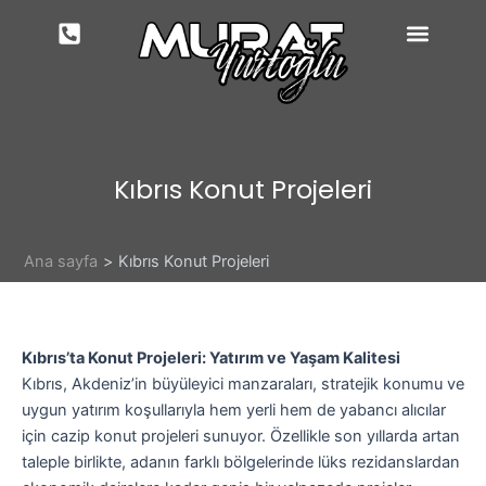
İçeriğe
atla
Kıbrıs Konut Projeleri
Ana sayfa
Kıbrıs Konut Projeleri
Kıbrıs’ta Konut Projeleri: Yatırım ve Yaşam Kalitesi
Kıbrıs, Akdeniz’in büyüleyici manzaraları, stratejik konumu ve
uygun yatırım koşullarıyla hem yerli hem de yabancı alıcılar
için cazip konut projeleri sunuyor. Özellikle son yıllarda artan
taleple birlikte, adanın farklı bölgelerinde lüks rezidanslardan