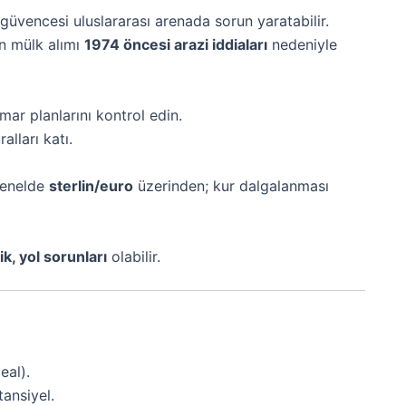
 güvencesi uluslararası arenada sorun yaratabilir.
ın mülk alımı
1974 öncesi arazi iddiaları
nedeniyle
mar planlarını kontrol edin.
alları katı.
genelde
sterlin/euro
üzerinden; kur dalgalanması
ik, yol sorunları
olabilir.
eal).
ansiyel.