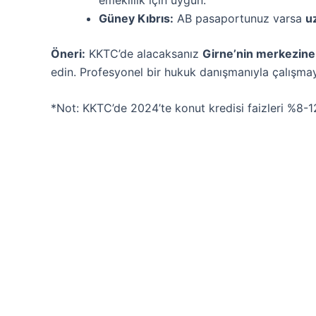
Güney Kıbrıs:
AB pasaportunuz varsa
u
Öneri:
KKTC’de alacaksanız
Girne’nin merkezine
edin. Profesyonel bir hukuk danışmanıyla çalışmay
*Not: KKTC’de 2024’te konut kredisi faizleri %8-12