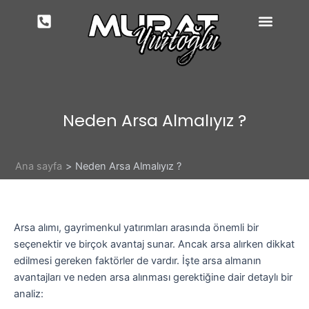
İçeriğe
atla
Neden Arsa Almalıyız ?
Ana sayfa
Neden Arsa Almalıyız ?
Arsa alımı, gayrimenkul yatırımları arasında önemli bir
seçenektir ve birçok avantaj sunar. Ancak arsa alırken dikkat
edilmesi gereken faktörler de vardır. İşte arsa almanın
avantajları ve neden arsa alınması gerektiğine dair detaylı bir
analiz: