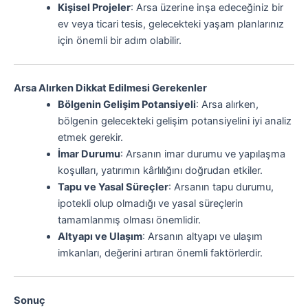
Kişisel Projeler
: Arsa üzerine inşa edeceğiniz bir
ev veya ticari tesis, gelecekteki yaşam planlarınız
için önemli bir adım olabilir.
Arsa Alırken Dikkat Edilmesi Gerekenler
Bölgenin Gelişim Potansiyeli
: Arsa alırken,
bölgenin gelecekteki gelişim potansiyelini iyi analiz
etmek gerekir.
İmar Durumu
: Arsanın imar durumu ve yapılaşma
koşulları, yatırımın kârlılığını doğrudan etkiler.
Tapu ve Yasal Süreçler
: Arsanın tapu durumu,
ipotekli olup olmadığı ve yasal süreçlerin
tamamlanmış olması önemlidir.
Altyapı ve Ulaşım
: Arsanın altyapı ve ulaşım
imkanları, değerini artıran önemli faktörlerdir.
Sonuç