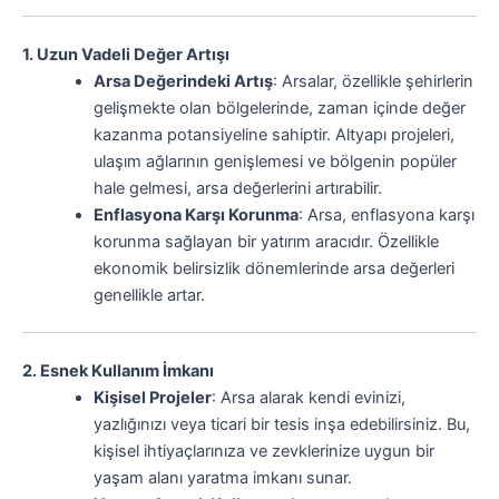
1. Uzun Vadeli Değer Artışı
Arsa Değerindeki Artış
: Arsalar, özellikle şehirlerin
gelişmekte olan bölgelerinde, zaman içinde değer
kazanma potansiyeline sahiptir. Altyapı projeleri,
ulaşım ağlarının genişlemesi ve bölgenin popüler
hale gelmesi, arsa değerlerini artırabilir.
Enflasyona Karşı Korunma
: Arsa, enflasyona karşı
korunma sağlayan bir yatırım aracıdır. Özellikle
ekonomik belirsizlik dönemlerinde arsa değerleri
genellikle artar.
2. Esnek Kullanım İmkanı
Kişisel Projeler
: Arsa alarak kendi evinizi,
yazlığınızı veya ticari bir tesis inşa edebilirsiniz. Bu,
kişisel ihtiyaçlarınıza ve zevklerinize uygun bir
yaşam alanı yaratma imkanı sunar.