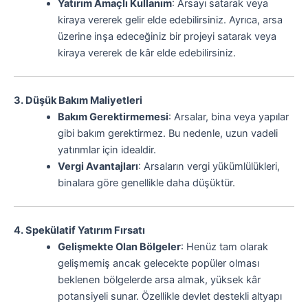
Yatırım Amaçlı Kullanım
: Arsayı satarak veya
kiraya vererek gelir elde edebilirsiniz. Ayrıca, arsa
üzerine inşa edeceğiniz bir projeyi satarak veya
kiraya vererek de kâr elde edebilirsiniz.
3. Düşük Bakım Maliyetleri
Bakım Gerektirmemesi
: Arsalar, bina veya yapılar
gibi bakım gerektirmez. Bu nedenle, uzun vadeli
yatırımlar için idealdir.
Vergi Avantajları
: Arsaların vergi yükümlülükleri,
binalara göre genellikle daha düşüktür.
4. Spekülatif Yatırım Fırsatı
Gelişmekte Olan Bölgeler
: Henüz tam olarak
gelişmemiş ancak gelecekte popüler olması
beklenen bölgelerde arsa almak, yüksek kâr
potansiyeli sunar. Özellikle devlet destekli altyapı