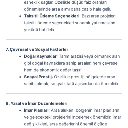
esneklik sağlar. Özellikle düşük faiz oranları
dönemlerinde arsa alımı daha cazip hale gelir.
Taksitli Ödeme Seçenekleri
: Bazı arsa projeleri,
taksitli ödeme seçenekleri sunarak yatırımcıların
yükünü hafifletir.
7. Çevresel ve Sosyal Faktörler
Doğal Kaynaklar
: Tarım arazisi veya ormanlık alan
gibi doğal kaynaklara sahip arsalar, hem çevresel
hem de ekonomik değer taşır.
Sosyal Prestij
: Özellikle prestijli bölgelerde arsa
sahibi olmak, sosyal statü açısından da önemlidir.
8. Yasal ve İmar Düzenlemeleri
İmar Planları
: Arsa alırken, bölgenin imar planlarını
ve gelecekteki projelerini incelemek önemlidir. İmar
değişiklikleri, arsa değerlerini önemli ölçüde