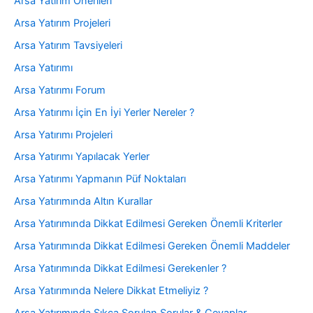
Arsa Yatırım Önerileri
Arsa Yatırım Projeleri
Arsa Yatırım Tavsiyeleri
Arsa Yatırımı
Arsa Yatırımı Forum
Arsa Yatırımı İçin En İyi Yerler Nereler ?
Arsa Yatırımı Projeleri
Arsa Yatırımı Yapılacak Yerler
Arsa Yatırımı Yapmanın Püf Noktaları
Arsa Yatırımında Altın Kurallar
Arsa Yatırımında Dikkat Edilmesi Gereken Önemli Kriterler
Arsa Yatırımında Dikkat Edilmesi Gereken Önemli Maddeler
Arsa Yatırımında Dikkat Edilmesi Gerekenler ?
Arsa Yatırımında Nelere Dikkat Etmeliyiz ?