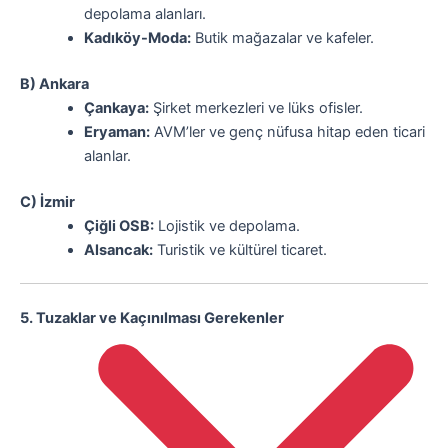
depolama alanları.
Kadıköy-Moda:
Butik mağazalar ve kafeler.
B) Ankara
Çankaya:
Şirket merkezleri ve lüks ofisler.
Eryaman:
AVM’ler ve genç nüfusa hitap eden ticari
alanlar.
C) İzmir
Çiğli OSB:
Lojistik ve depolama.
Alsancak:
Turistik ve kültürel ticaret.
5. Tuzaklar ve Kaçınılması Gerekenler