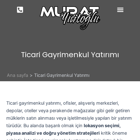
İçeriğe
atla
Ticari Gayrimenkul Yatırımı
Ana sayfa
Ticari Gayrimenkul Yatırımı
Ticari gayrimenkul yatırımı, ofisler, alışveriş merkezleri,
depolar, oteller veya perakende mağazalar gibi gelir getiren
mülklerin satın alınması veya işletilmesiyle yapılan bir yatırım
türüdür. Bu alanda başarılı olmak için
lokasyon seçimi,
piyasa analizi ve doğru yönetim stratejileri
kritik öneme