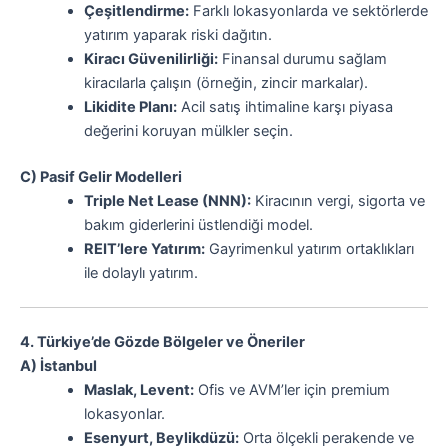
Çeşitlendirme:
Farklı lokasyonlarda ve sektörlerde
yatırım yaparak riski dağıtın.
Kiracı Güvenilirliği:
Finansal durumu sağlam
kiracılarla çalışın (örneğin, zincir markalar).
Likidite Planı:
Acil satış ihtimaline karşı piyasa
değerini koruyan mülkler seçin.
C) Pasif Gelir Modelleri
Triple Net Lease (NNN):
Kiracının vergi, sigorta ve
bakım giderlerini üstlendiği model.
REIT’lere Yatırım:
Gayrimenkul yatırım ortaklıkları
ile dolaylı yatırım.
4. Türkiye’de Gözde Bölgeler ve Öneriler
A) İstanbul
Maslak, Levent:
Ofis ve AVM’ler için premium
lokasyonlar.
Esenyurt, Beylikdüzü:
Orta ölçekli perakende ve