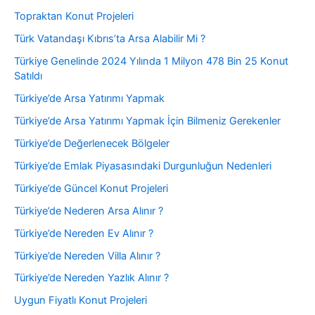
Topraktan Konut Projeleri
Türk Vatandaşı Kıbrıs’ta Arsa Alabilir Mi ?
Türkiye Genelinde 2024 Yılında 1 Milyon 478 Bin 25 Konut
Satıldı
Türkiye’de Arsa Yatırımı Yapmak
Türkiye’de Arsa Yatırımı Yapmak İçin Bilmeniz Gerekenler
Türkiye’de Değerlenecek Bölgeler
Türkiye’de Emlak Piyasasındaki Durgunluğun Nedenleri
Türkiye’de Güncel Konut Projeleri
Türkiye’de Nederen Arsa Alınır ?
Türkiye’de Nereden Ev Alınır ?
Türkiye’de Nereden Villa Alınır ?
Türkiye’de Nereden Yazlık Alınır ?
Uygun Fiyatlı Konut Projeleri