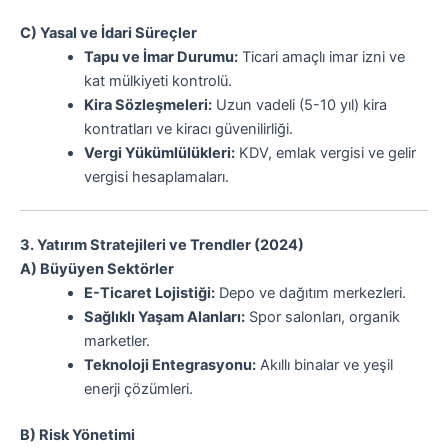
C) Yasal ve İdari Süreçler
Tapu ve İmar Durumu:
Ticari amaçlı imar izni ve
kat mülkiyeti kontrolü.
Kira Sözleşmeleri:
Uzun vadeli (5-10 yıl) kira
kontratları ve kiracı güvenilirliği.
Vergi Yükümlülükleri:
KDV, emlak vergisi ve gelir
vergisi hesaplamaları.
3. Yatırım Stratejileri ve Trendler (2024)
A) Büyüyen Sektörler
E-Ticaret Lojistiği:
Depo ve dağıtım merkezleri.
Sağlıklı Yaşam Alanları:
Spor salonları, organik
marketler.
Teknoloji Entegrasyonu:
Akıllı binalar ve yeşil
enerji çözümleri.
B) Risk Yönetimi