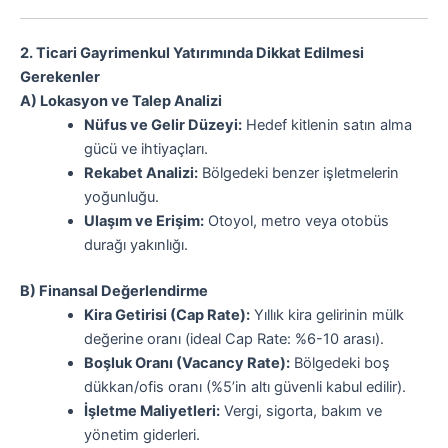
2. Ticari Gayrimenkul Yatırımında Dikkat Edilmesi
Gerekenler
A) Lokasyon ve Talep Analizi
Nüfus ve Gelir Düzeyi:
Hedef kitlenin satın alma
gücü ve ihtiyaçları.
Rekabet Analizi:
Bölgedeki benzer işletmelerin
yoğunluğu.
Ulaşım ve Erişim:
Otoyol, metro veya otobüs
durağı yakınlığı.
B) Finansal Değerlendirme
Kira Getirisi (Cap Rate):
Yıllık kira gelirinin mülk
değerine oranı (ideal Cap Rate: %6-10 arası).
Boşluk Oranı (Vacancy Rate):
Bölgedeki boş
dükkan/ofis oranı (%5’in altı güvenli kabul edilir).
İşletme Maliyetleri:
Vergi, sigorta, bakım ve
yönetim giderleri.