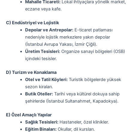
Mahalle Ticareti:
Lokal ihtiyaçlara yönelik market,
eczane veya kafe.
C) Endüstriyel ve Lojistik
Depolar ve Antrepolar:
E-ticaret patlaması
nedeniyle lojistik merkezlere yakın depolar
(İstanbul Avrupa Yakası, İzmir Çiğli).
Üretim Tesisleri:
Organize sanayi bölgeleri (OSB)
içindeki tesisler.
D) Turizm ve Konaklama
Otel ve Tatil Köyleri:
Turistik bölgelerde yüksek
sezon kiraları.
Butik Oteller:
Tarihi veya kültürel dokuya sahip
şehirlerde (İstanbul Sultanahmet, Kapadokya).
E) Özel Amaçlı Yapılar
Sağlık Tesisleri:
Hastaneler, özel klinikler.
Eğitim Binaları:
Okullar, dil kursları.