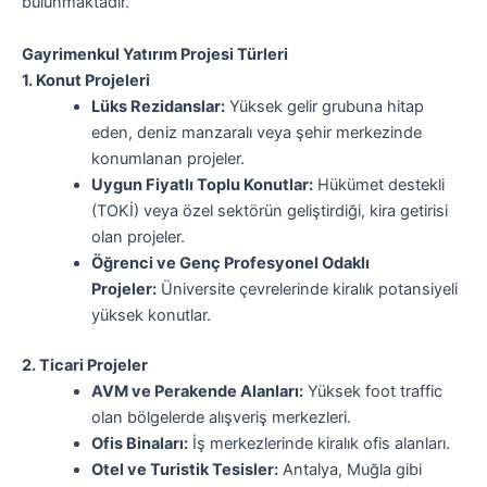
bulunmaktadır.
Gayrimenkul Yatırım Projesi Türleri
1. Konut Projeleri
Lüks Rezidanslar:
Yüksek gelir grubuna hitap
eden, deniz manzaralı veya şehir merkezinde
konumlanan projeler.
Uygun Fiyatlı Toplu Konutlar:
Hükümet destekli
(TOKİ) veya özel sektörün geliştirdiği, kira getirisi
olan projeler.
Öğrenci ve Genç Profesyonel Odaklı
Projeler:
Üniversite çevrelerinde kiralık potansiyeli
yüksek konutlar.
2. Ticari Projeler
AVM ve Perakende Alanları:
Yüksek foot traffic
olan bölgelerde alışveriş merkezleri.
Ofis Binaları:
İş merkezlerinde kiralık ofis alanları.
Otel ve Turistik Tesisler:
Antalya, Muğla gibi