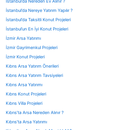
İstanbul’da Nereden Ev Alınır ?
İstanbul’da Nereye Yatırım Yapılır ?
İstanbul’da Taksitli Konut Projeleri
İstanbul’un En İyi Konut Projeleri
İzmir Arsa Yatırımı
İzmir Gayrimenkul Projeleri
İzmir Konut Projeleri
Kıbrıs Arsa Yatırım Önerileri
Kıbrıs Arsa Yatırım Tavsiyeleri
Kıbrıs Arsa Yatırımı
Kıbrıs Konut Projeleri
Kıbrıs Villa Projeleri
Kıbrıs’ta Arsa Nereden Alınır ?
Kıbrıs’ta Arsa Yatırımı