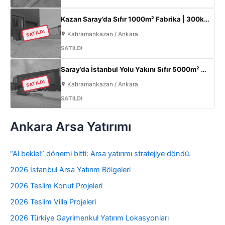
Kazan Saray’da Sıfır 1000m² Fabrika | 300kW Enerji + 120m² Ofis
SATILDI
Kahramankazan / Ankara
SATILDI
Saray’da İstanbul Yolu Yakını Sıfır 5000m² Fabrika | 300KW & 800m² Ofis
SATILDI
Kahramankazan / Ankara
SATILDI
Ankara Arsa Yatırımı
“Al bekle!” dönemi bitti: Arsa yatırımı stratejiye döndü.
2026 İstanbul Arsa Yatırım Bölgeleri
2026 Teslim Konut Projeleri
2026 Teslim Villa Projeleri
2026 Türkiye Gayrimenkul Yatırım Lokasyonları