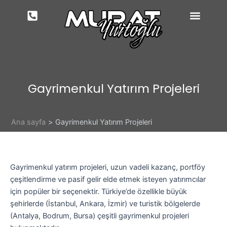
İçeriğe
atla
Gayrimenkul Yatırım Projeleri
Ana sayfa
Gayrimenkul Yatırım Projeleri
Gayrimenkul yatırım projeleri, uzun vadeli kazanç, portföy
çeşitlendirme ve pasif gelir elde etmek isteyen yatırımcılar
için popüler bir seçenektir. Türkiye’de özellikle büyük
şehirlerde (İstanbul, Ankara, İzmir) ve turistik bölgelerde
(Antalya, Bodrum, Bursa) çeşitli gayrimenkul projeleri