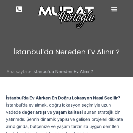
İçeriğe
atla
İstanbul’da Nereden Ev Alınır ?
Ana sayfa
İstanbul’da Nereden Ev Alınır ?
İstanbul’da Ev Alırken En Doğru Lokasyon Nasıl Seçilir?
İstanbul’da ev almak, doğru lokasyon seçimiyle uzun
vadede
değer artışı
ve
yaşam kalitesi
sunan stratejik bir
yatırımdır. Şehrin dinamik yapısı ve gelişen projeleri dikkate
alındığında, bütçenize ve yaşam tarzınıza uygun semtleri