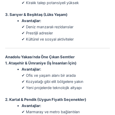
✔ Kiralık talep potansiyeli yüksek
3. Sarıyer & Beşiktaş (Lüks Yaşam)
Avantajlar:
✔ Deniz manzaralı rezidanslar
✔ Prestijli adresler
✔ Kültürel ve sosyal aktiviteler
Anadolu Yakası’nda Öne Çıkan Semtler
1. Ataşehir & Ümraniye (İş İnsanları İçin)
Avantajlar:
✔ Ofis ve yaşam alanı bir arada
✔ Kozyatağı gibi elit bölgelere yakın
✔ Yeni projelerde teknolojik altyapı
2. Kartal & Pendik (Uygun Fiyatlı Seçenekler)
Avantajlar:
✔ Marmaray ve metro bağlantıları