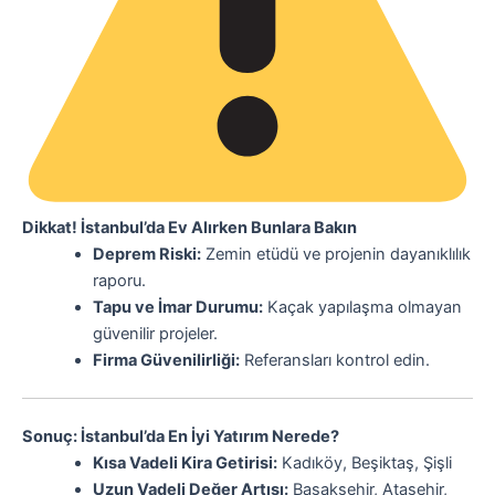
Dikkat! İstanbul’da Ev Alırken Bunlara Bakın
Deprem Riski:
Zemin etüdü ve projenin dayanıklılık
raporu.
Tapu ve İmar Durumu:
Kaçak yapılaşma olmayan
güvenilir projeler.
Firma Güvenilirliği:
Referansları kontrol edin.
Sonuç: İstanbul’da En İyi Yatırım Nerede?
Kısa Vadeli Kira Getirisi:
Kadıköy, Beşiktaş, Şişli
Uzun Vadeli Değer Artışı:
Başakşehir, Ataşehir,