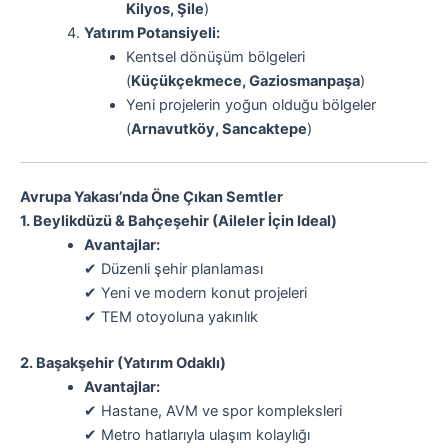
Kilyos, Şile
)
Yatırım Potansiyeli:
Kentsel dönüşüm bölgeleri
(
Küçükçekmece, Gaziosmanpaşa
)
Yeni projelerin yoğun olduğu bölgeler
(
Arnavutköy, Sancaktepe
)
Avrupa Yakası’nda Öne Çıkan Semtler
1. Beylikdüzü & Bahçeşehir (Aileler İçin Ideal)
Avantajlar:
✔ Düzenli şehir planlaması
✔ Yeni ve modern konut projeleri
✔ TEM otoyoluna yakınlık
2. Başakşehir (Yatırım Odaklı)
Avantajlar:
✔ Hastane, AVM ve spor kompleksleri
✔ Metro hatlarıyla ulaşım kolaylığı