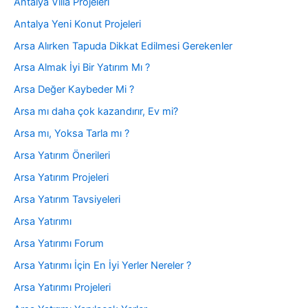
Antalya Villa Projeleri
Antalya Yeni Konut Projeleri
Arsa Alırken Tapuda Dikkat Edilmesi Gerekenler
Arsa Almak İyi Bir Yatırım Mı ?
Arsa Değer Kaybeder Mi ?
Arsa mı daha çok kazandırır, Ev mi?
Arsa mı, Yoksa Tarla mı ?
Arsa Yatırım Önerileri
Arsa Yatırım Projeleri
Arsa Yatırım Tavsiyeleri
Arsa Yatırımı
Arsa Yatırımı Forum
Arsa Yatırımı İçin En İyi Yerler Nereler ?
Arsa Yatırımı Projeleri