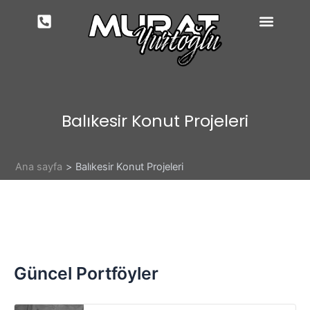
İçeriğe
atla
Balıkesir Konut Projeleri
Ana sayfa
Balıkesir Konut Projeleri
Güncel Portföyler