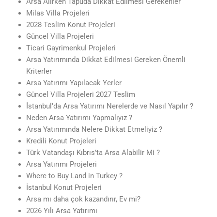
Arsa Alırken Tapuda Dikkat Edilmesi Gerekenler
Milas Villa Projeleri
2028 Teslim Konut Projeleri
Güncel Villa Projeleri
Ticari Gayrimenkul Projeleri
Arsa Yatırımında Dikkat Edilmesi Gereken Önemli
Kriterler
Arsa Yatırımı Yapılacak Yerler
Güncel Villa Projeleri 2027 Teslim
İstanbul’da Arsa Yatırımı Nerelerde ve Nasıl Yapılır ?
Neden Arsa Yatırımı Yapmalıyız ?
Arsa Yatırımında Nelere Dikkat Etmeliyiz ?
Kredili Konut Projeleri
Türk Vatandaşı Kıbrıs’ta Arsa Alabilir Mi ?
Arsa Yatırımı Projeleri
Where to Buy Land in Turkey ?
İstanbul Konut Projeleri
Arsa mı daha çok kazandırır, Ev mi?
2026 Yılı Arsa Yatırımı