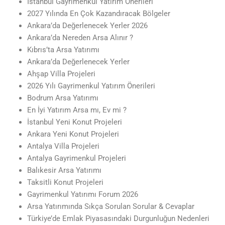
İstanbul Gayrimenkul Yatırım Önerileri
2027 Yılında En Çok Kazandıracak Bölgeler
Ankara’da Değerlenecek Yerler 2026
Ankara’da Nereden Arsa Alınır ?
Kıbrıs’ta Arsa Yatırımı
Ankara’da Değerlenecek Yerler
Ahşap Villa Projeleri
2026 Yılı Gayrimenkul Yatırım Önerileri
Bodrum Arsa Yatırımı
En İyi Yatırım Arsa mı, Ev mi ?
İstanbul Yeni Konut Projeleri
Ankara Yeni Konut Projeleri
Antalya Villa Projeleri
Antalya Gayrimenkul Projeleri
Balıkesir Arsa Yatırımı
Taksitli Konut Projeleri
Gayrimenkul Yatırımı Forum 2026
Arsa Yatırımında Sıkça Sorulan Sorular & Cevaplar
Türkiye’de Emlak Piyasasındaki Durgunluğun Nedenleri