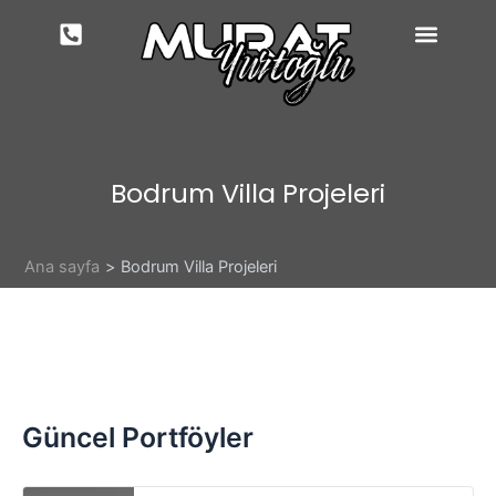
İçeriğe
atla
Bodrum Villa Projeleri
Ana sayfa
Bodrum Villa Projeleri
Güncel Portföyler