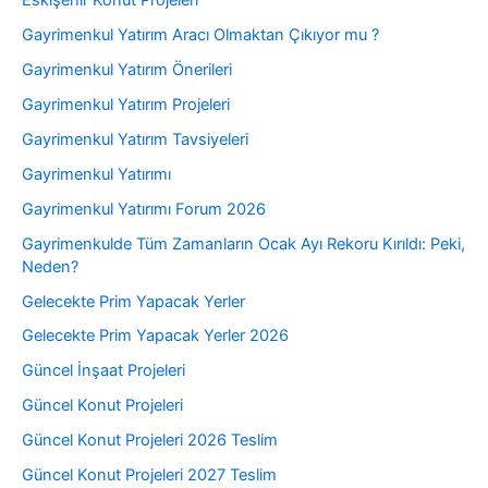
Eskişehir Konut Projeleri
Gayrimenkul Yatırım Aracı Olmaktan Çıkıyor mu ?
Gayrimenkul Yatırım Önerileri
Gayrimenkul Yatırım Projeleri
Gayrimenkul Yatırım Tavsiyeleri
Gayrimenkul Yatırımı
Gayrimenkul Yatırımı Forum 2026
Gayrimenkulde Tüm Zamanların Ocak Ayı Rekoru Kırıldı: Peki,
Neden?
Gelecekte Prim Yapacak Yerler
Gelecekte Prim Yapacak Yerler 2026
Güncel İnşaat Projeleri
Güncel Konut Projeleri
Güncel Konut Projeleri 2026 Teslim
Güncel Konut Projeleri 2027 Teslim