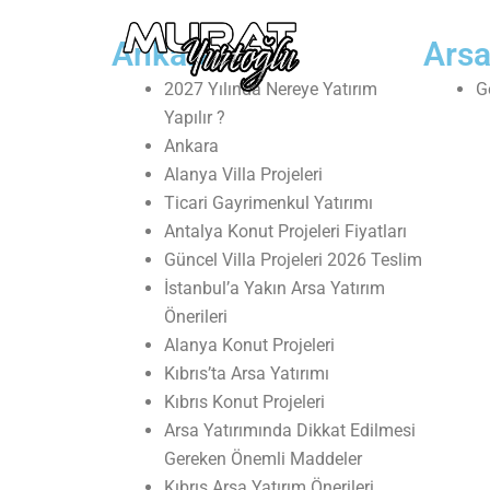
İçeriğe
atla
Ankara
Arsa
2027 Yılında Nereye Yatırım
G
Yapılır ?
Ankara
Alanya Villa Projeleri
Ticari Gayrimenkul Yatırımı
Antalya Konut Projeleri Fiyatları
Güncel Villa Projeleri 2026 Teslim
İstanbul’a Yakın Arsa Yatırım
Önerileri
Alanya Konut Projeleri
Kıbrıs’ta Arsa Yatırımı
Kıbrıs Konut Projeleri
Arsa Yatırımında Dikkat Edilmesi
Gereken Önemli Maddeler
Kıbrıs Arsa Yatırım Önerileri