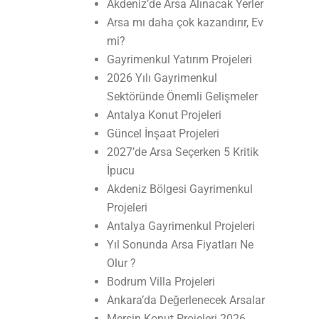
Akdeniz’de Arsa Alınacak Yerler
Arsa mı daha çok kazandırır, Ev
mi?
Gayrimenkul Yatırım Projeleri
2026 Yılı Gayrimenkul
Sektöründe Önemli Gelişmeler
Antalya Konut Projeleri
Güncel İnşaat Projeleri
2027’de Arsa Seçerken 5 Kritik
İpucu
Akdeniz Bölgesi Gayrimenkul
Projeleri
Antalya Gayrimenkul Projeleri
Yıl Sonunda Arsa Fiyatları Ne
Olur ?
Bodrum Villa Projeleri
Ankara’da Değerlenecek Arsalar
Mersin Konut Projeleri 2026