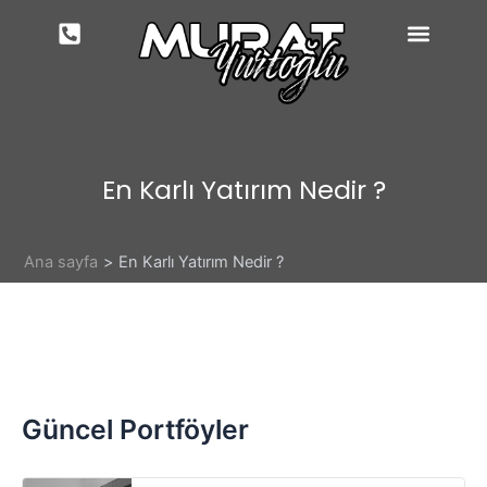
İçeriğe
atla
En Karlı Yatırım Nedir ?
Ana sayfa
En Karlı Yatırım Nedir ?
Güncel Portföyler