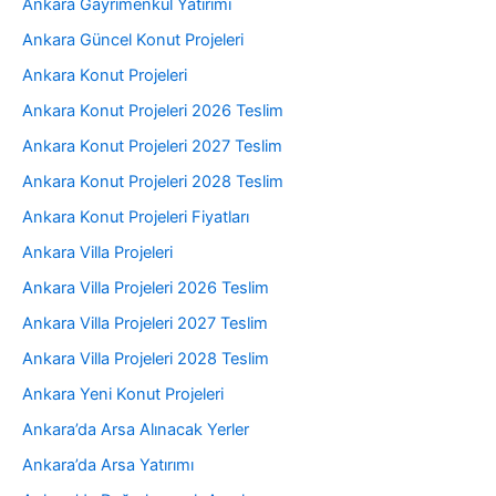
Ankara Gayrimenkul Yatırımı
Ankara Güncel Konut Projeleri
Ankara Konut Projeleri
Ankara Konut Projeleri 2026 Teslim
Ankara Konut Projeleri 2027 Teslim
Ankara Konut Projeleri 2028 Teslim
Ankara Konut Projeleri Fiyatları
Ankara Villa Projeleri
Ankara Villa Projeleri 2026 Teslim
Ankara Villa Projeleri 2027 Teslim
Ankara Villa Projeleri 2028 Teslim
Ankara Yeni Konut Projeleri
Ankara’da Arsa Alınacak Yerler
Ankara’da Arsa Yatırımı