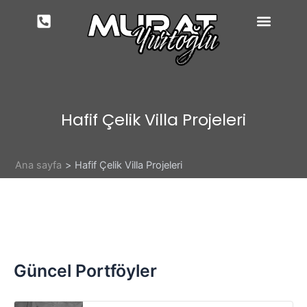
İçeriğe
atla
Hafif Çelik Villa Projeleri
Ana sayfa
Hafif Çelik Villa Projeleri
Güncel Portföyler