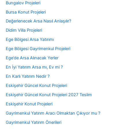
Bungalov Projeleri
Bursa Konut Projeleri
Değerlenecek Arsa Nasıl Anlaşılır?
Didim Villa Projeleri
Ege Bölgesi Arsa Yatırımı
Ege Bölgesi Gayrimenkul Projeleri
Ege’de Arsa Alınacak Yerler
En İyi Yatırım Arsa mı, Ev mi ?
En Karlı Yatırım Nedir ?
Eskişehir Güncel Konut Projeleri
Eskişehir Güncel Konut Projeleri 2027 Teslim
Eskişehir Konut Projeleri
Gayrimenkul Yatırım Aracı Olmaktan Çıkıyor mu ?
Gayrimenkul Yatırım Önerileri