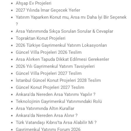
Ahşap Ev Projeleri
2027 Yılında İmar Geçecek Yerler
Yatırım Yaparken Konut mu, Arsa mı Daha İyi Bir Seçenek
?
Arsa Yatırımında Sıkça Sorulan Sorular & Cevaplar
Topraktan Konut Projeleri
2026 Türkiye Gayrimenkul Yatırım Lokasyonları
Güncel Villa Projeleri 2026 Teslim
Arsa Alırken Tapuda Dikkat Edilmesi Gerekenler
2026 Yılı Gayrimenkul Yatırım Tavsiyeleri
Güncel Villa Projeleri 2027 Teslim
İstanbul Güncel Konut Projeleri 2028 Teslim
Güncel Konut Projeleri 2027 Teslim
Ankara’da Nereden Arsa Yatırımı Yapılır ?
Teknolojinin Gayrimenkul Yatırımındaki Rolü
Arsa Yatırımında Altın Kurallar
Ankara’da Nereden Arsa Alınır ?
Türk Vatandaşı Kıbrıs’ta Arsa Alabilir Mi ?
Gayrimenkul Yatırımı Forum 2026