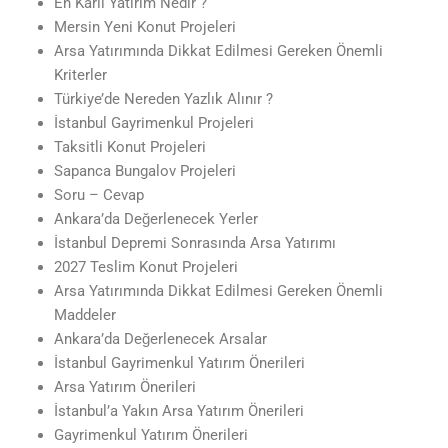
En Karlı Yatırım Nedir ?
Mersin Yeni Konut Projeleri
Arsa Yatırımında Dikkat Edilmesi Gereken Önemli
Kriterler
Türkiye’de Nereden Yazlık Alınır ?
İstanbul Gayrimenkul Projeleri
Taksitli Konut Projeleri
Sapanca Bungalov Projeleri
Soru – Cevap
Ankara’da Değerlenecek Yerler
İstanbul Depremi Sonrasında Arsa Yatırımı
2027 Teslim Konut Projeleri
Arsa Yatırımında Dikkat Edilmesi Gereken Önemli
Maddeler
Ankara’da Değerlenecek Arsalar
İstanbul Gayrimenkul Yatırım Önerileri
Arsa Yatırım Önerileri
İstanbul’a Yakın Arsa Yatırım Önerileri
Gayrimenkul Yatırım Önerileri